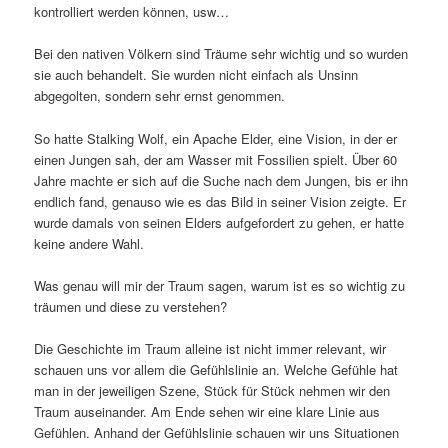
kontrolliert werden können, usw…
Bei den nativen Völkern sind Träume sehr wichtig und so wurden
sie auch behandelt. Sie wurden nicht einfach als Unsinn
abgegolten, sondern sehr ernst genommen.
So hatte Stalking Wolf, ein Apache Elder, eine Vision, in der er
einen Jungen sah, der am Wasser mit Fossilien spielt. Über 60
Jahre machte er sich auf die Suche nach dem Jungen, bis er ihn
endlich fand, genauso wie es das Bild in seiner Vision zeigte. Er
wurde damals von seinen Elders aufgefordert zu gehen, er hatte
keine andere Wahl.
Was genau will mir der Traum sagen, warum ist es so wichtig zu
träumen und diese zu verstehen?
Die Geschichte im Traum alleine ist nicht immer relevant, wir
schauen uns vor allem die Gefühlslinie an. Welche Gefühle hat
man in der jeweiligen Szene, Stück für Stück nehmen wir den
Traum auseinander. Am Ende sehen wir eine klare Linie aus
Gefühlen. Anhand der Gefühlslinie schauen wir uns Situationen