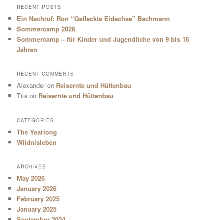
RECENT POSTS
Ein Nachruf: Ron “Gefleckte Eidechse” Bachmann
Sommercamp 2026
Sommercamp – für Kinder und Jugendliche von 9 bis 16
Jahren
RECENT COMMENTS
Alexander
on
Reisernte und Hüttenbau
Tita
on
Reisernte und Hüttenbau
CATEGORIES
The Yearlong
Wildnisleben
ARCHIVES
May 2026
January 2026
February 2025
January 2025
September 2024