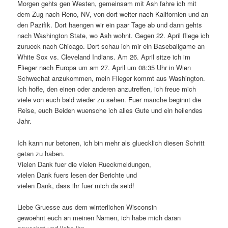
Morgen gehts gen Westen, gemeinsam mit Ash fahre ich mit
dem Zug nach Reno, NV, von dort weiter nach Kalifornien und an
den Pazifik. Dort haengen wir ein paar Tage ab und dann gehts
nach Washington State, wo Ash wohnt. Gegen 22. April fliege ich
zurueck nach Chicago. Dort schau ich mir ein Baseballgame an
White Sox vs. Cleveland Indians. Am 26. April sitze ich im
Flieger nach Europa um am 27. April um 08:35 Uhr in Wien
Schwechat anzukommen, mein Flieger kommt aus Washington.
Ich hoffe, den einen oder anderen anzutreffen, ich freue mich
viele von euch bald wieder zu sehen. Fuer manche beginnt die
Reise, euch Beiden wuensche ich alles Gute und ein heilendes
Jahr.
Ich kann nur betonen, ich bin mehr als gluecklich diesen Schritt
getan zu haben.
Vielen Dank fuer die vielen Rueckmeldungen,
vielen Dank fuers lesen der Berichte und
vielen Dank, dass ihr fuer mich da seid!
Liebe Gruesse aus dem winterlichen Wisconsin
gewoehnt euch an meinen Namen, ich habe mich daran