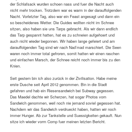
der Schlafsack wurden schoen nass und fuer die Nacht auch
nicht mehr trocken. Trotzdem war es warm in der darauffolgenden
Nacht. Vorletzter Tag, also war ein Feast angesagt und dann ein
so bescheidenes Wetter. Die Guides wollten nicht im Schnee
sitzen, also haben sie uns Tarps gebracht. Als wir dann endlich
das Tarp gespannt hatten, hat es zu schneien aufgehoert und
auch nicht wieder begonnen. Wir haben lange gefeiert und am
darauffolgenden Tag sind wir nach Nad’mad marschiert. Die Seen
waren noch immer total gefroren, somit hatten wir einen raschen
und einfachen Marsch, der Schnee reicht noch immer bis zu den
Knien.
Seit gestern bin ich also zurück in der Zivilisation. Habe meine
erste Dusche seit April 2012 genommen. Bin in die Stadt
gefahren und hab ein Riesensandwich bei Subway gegessen.
Das Maedel dachte wir Scherzen, hat sogar Photos vom
Sandwich genommen, weil noch nie jemand soviel gegessen hat.
Nachdem wir das Sandwich verdrueckt haben, hatten wir noch
immer Hunger. Ab zur Tankstelle und Suessigkeiten gekauft. Nun
sitze ich wieder vorm Comp fuer meinen letzten Bericht.