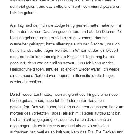
sehr viel gelernt und das sollte uns nicht noch einmal passieren.
Lektion gelernt.
Am Tag nachdem ich die Lodge fertig gestellt hatte, habe ich mir
tief in den rechten Daumen geschnitten. Ich hab den Daumen 2x
taeglich geharzt, damit er sich nicht entzuendet, das hat
wunderbar geklappt, hatte allerdings auch den Nachteil, das ich
keine Handschuhe tragen konnte. Im Winter ist das ein bisserl
doof, so hatte ich staendig kalte Finger. 14 Tage lang hat es
gedauert, dann war es endlich soweit. Juhu ich kann wieder
Handschuhe tragen, juhu es ist endlich wieder warm. Ich werde
eine schoene Narbe davon tragen, mittlerweile ist der Finger
wieder ansehnlich.
Da ich weder Lust hatte, noch aufgrund des Fingers eine neue
Lodge gebaut habe, habe ich im freien unter Baeumen
geschlafen. Das war super, hab ich auch sehr genossen, bis zum
morgen des vorletzten Tages, als ich mit Regen aufgewacht bin.
Es hat nicht lange geregnet, denn es hat bald zu schneien
angefangen, da es kuehler wurde und als es zu schneien
aufgehoert hat, weil es so kalt war, kam das Eis. Die Decken und