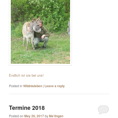
Endlich ist sie bei uns!
Posted in
Wildnisleben
|
Leave a reply
Termine 2018
Posted on
May 26, 2017
by
Ma'iingan